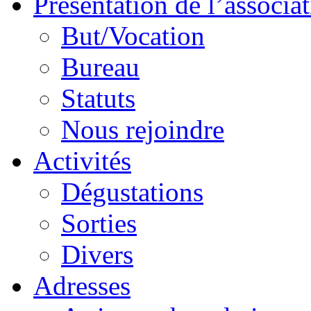
Présentation de l’associa
But/Vocation
Bureau
Statuts
Nous rejoindre
Activités
Dégustations
Sorties
Divers
Adresses