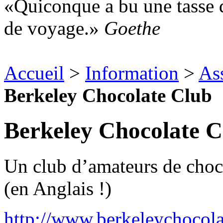
Quiconque a bu une tasse d
de voyage.
Goethe
Accueil
>
Information
>
Ass
Berkeley Chocolate Club
Berkeley Chocolate C
Un club d’amateurs de choco
(en Anglais !)
http://www.berkeleychocol