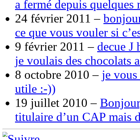
a fermé depuis quelques 
24 février 2011 –
bonjour
ce que vous vouler si c’e
9 février 2011 –
decue J 
je voulais des chocolats 
8 octobre 2010 –
je vous
utile :-))
19 juillet 2010 –
Bonjour,
titulaire d’un CAP mais 