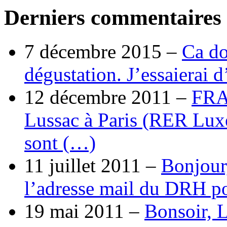
Derniers commentaires
7 décembre 2015 –
Ca do
dégustation. J’essaierai 
12 décembre 2011 –
FRA
Lussac à Paris (RER Lux
sont (…)
11 juillet 2011 –
Bonjour
l’adresse mail du DRH p
19 mai 2011 –
Bonsoir, 