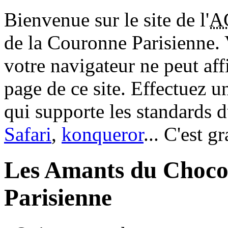
Bienvenue sur le site de l'
A
de la Couronne Parisienne.
votre navigateur ne peut aff
page de ce site. Effectuez 
qui supporte les standards 
Safari
,
konqueror
... C'est g
Les Amants du Choco
Parisienne