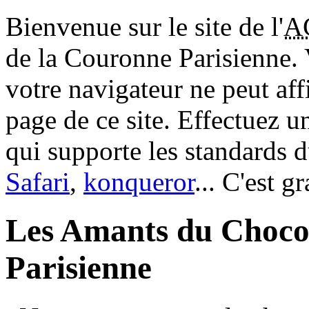
Bienvenue sur le site de l'
A
de la Couronne Parisienne.
votre navigateur ne peut aff
page de ce site. Effectuez 
qui supporte les standards 
Safari
,
konqueror
... C'est g
Les Amants du Choco
Parisienne