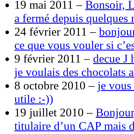
19 mai 2011 –
Bonsoir, 
a fermé depuis quelques 
24 février 2011 –
bonjour
ce que vous vouler si c’e
9 février 2011 –
decue J 
je voulais des chocolats 
8 octobre 2010 –
je vous
utile :-))
19 juillet 2010 –
Bonjour,
titulaire d’un CAP mais 