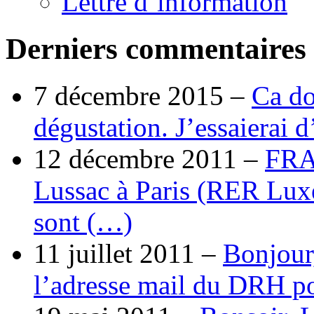
Lettre d’information
Derniers commentaires
7 décembre 2015 –
Ca do
dégustation. J’essaierai 
12 décembre 2011 –
FRA
Lussac à Paris (RER Lux
sont (…)
11 juillet 2011 –
Bonjour
l’adresse mail du DRH p