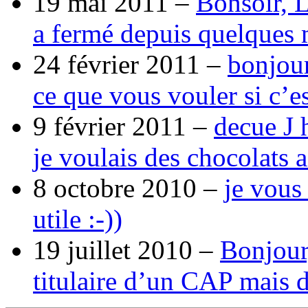
19 mai 2011 –
Bonsoir, 
a fermé depuis quelques 
24 février 2011 –
bonjour
ce que vous vouler si c’e
9 février 2011 –
decue J 
je voulais des chocolats 
8 octobre 2010 –
je vous
utile :-))
19 juillet 2010 –
Bonjour,
titulaire d’un CAP mais 