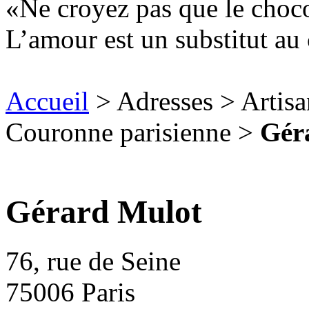
Ne croyez pas que le chocol
L’amour est un substitut au 
Accueil
> Adresses > Artisan
Couronne parisienne >
Gér
Gérard Mulot
76, rue de Seine
75006
Paris