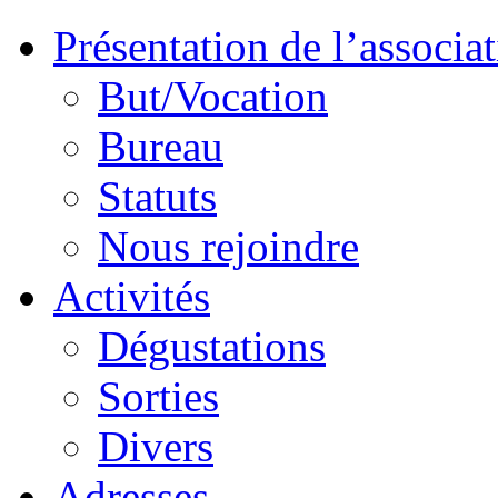
Présentation de l’associa
But/Vocation
Bureau
Statuts
Nous rejoindre
Activités
Dégustations
Sorties
Divers
Adresses