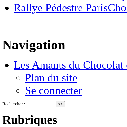
Rallye Pédestre ParisCho
Navigation
Les Amants du Chocolat 
Plan du site
Se connecter
Rechercher :
Rubriques