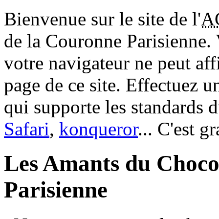
Bienvenue sur le site de l'
A
de la Couronne Parisienne.
votre navigateur ne peut aff
page de ce site. Effectuez 
qui supporte les standards 
Safari
,
konqueror
... C'est g
Les Amants du Choco
Parisienne