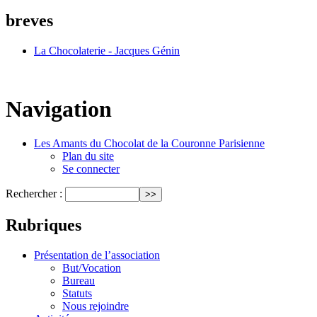
breves
La Chocolaterie - Jacques Génin
Navigation
Les Amants du Chocolat de la Couronne Parisienne
Plan du site
Se connecter
Rechercher :
Rubriques
Présentation de l’association
But/Vocation
Bureau
Statuts
Nous rejoindre