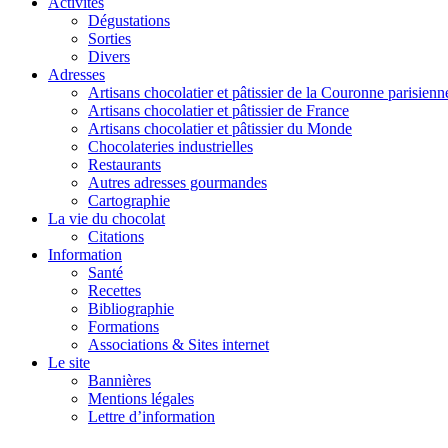
Activités
Dégustations
Sorties
Divers
Adresses
Artisans chocolatier et pâtissier de la Couronne parisienn
Artisans chocolatier et pâtissier de France
Artisans chocolatier et pâtissier du Monde
Chocolateries industrielles
Restaurants
Autres adresses gourmandes
Cartographie
La vie du chocolat
Citations
Information
Santé
Recettes
Bibliographie
Formations
Associations & Sites internet
Le site
Bannières
Mentions légales
Lettre d’information