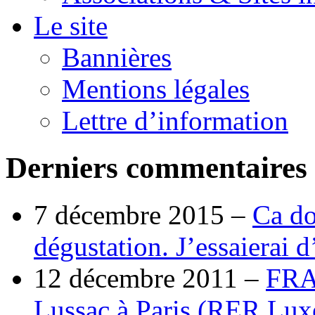
Le site
Bannières
Mentions légales
Lettre d’information
Derniers commentaires
7 décembre 2015 –
Ca do
dégustation. J’essaierai 
12 décembre 2011 –
FRA
Lussac à Paris (RER Lux