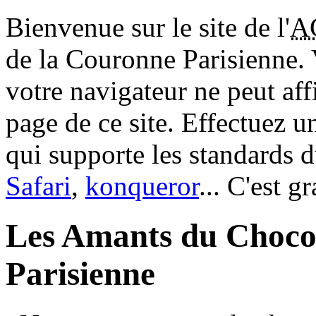
Bienvenue sur le site de l'
A
de la Couronne Parisienne.
votre navigateur ne peut aff
page de ce site. Effectuez 
qui supporte les standards 
Safari
,
konqueror
... C'est g
Les Amants du Choco
Parisienne