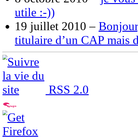
utile :-))
19 juillet 2010 –
Bonjour,
titulaire d’un CAP mais 
RSS 2.0