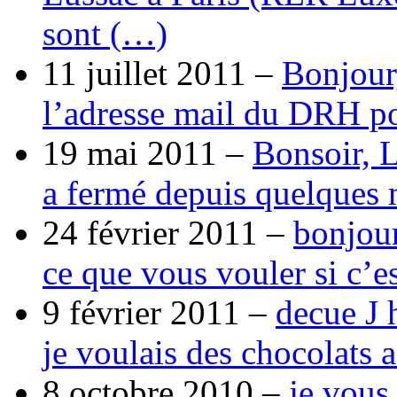
sont (…)
11 juillet 2011 –
Bonjour
l’adresse mail du DRH p
19 mai 2011 –
Bonsoir, 
a fermé depuis quelques 
24 février 2011 –
bonjour
ce que vous vouler si c’e
9 février 2011 –
decue J 
je voulais des chocolats 
8 octobre 2010 –
je vous