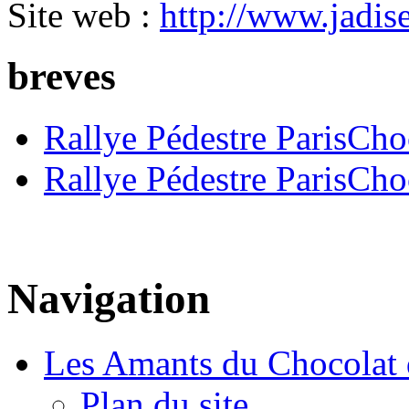
Site web :
http://www.jadis
breves
Rallye Pédestre ParisCho
Rallye Pédestre ParisCho
Navigation
Les Amants du Chocolat 
Plan du site