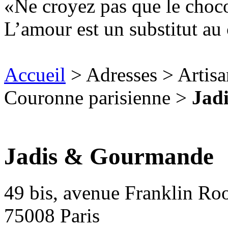
Ne croyez pas que le chocol
L’amour est un substitut au 
Accueil
> Adresses > Artisan
Couronne parisienne >
Jad
Jadis & Gourmande
49 bis, avenue Franklin Ro
75008
Paris