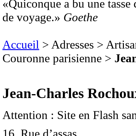
Quiconque a bu une tasse d
de voyage.
Goethe
Accueil
> Adresses > Artisan
Couronne parisienne >
Jea
Jean-Charles Rochou
Attention : Site en Flash sa
16, Rue d’assas