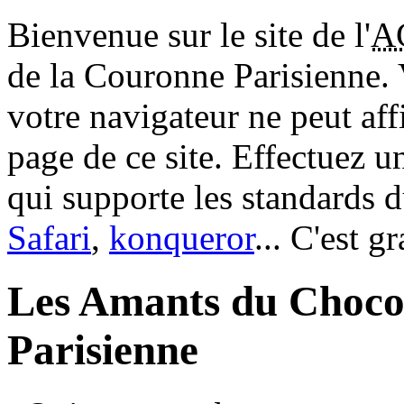
Bienvenue sur le site de l'
A
de la Couronne Parisienne.
votre navigateur ne peut aff
page de ce site. Effectuez 
qui supporte les standards 
Safari
,
konqueror
... C'est g
Les Amants du Choco
Parisienne