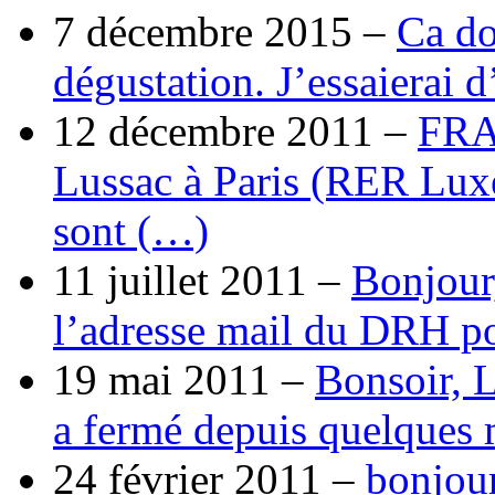
7 décembre 2015 –
Ca do
dégustation. J’essaierai 
12 décembre 2011 –
FRA
Lussac à Paris (RER Lux
sont (…)
11 juillet 2011 –
Bonjour
l’adresse mail du DRH p
19 mai 2011 –
Bonsoir, 
a fermé depuis quelques 
24 février 2011 –
bonjour