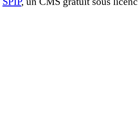
SPIP
, un CMS gratuit sous licen