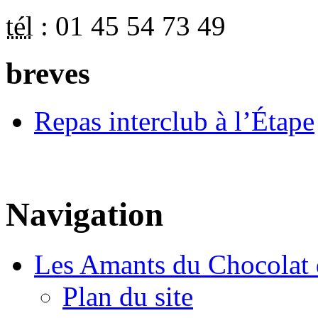
tél
:
01 45 54 73 49
breves
Repas interclub à l’Étape
Navigation
Les Amants du Chocolat 
Plan du site