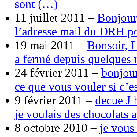
sont (…)
11 juillet 2011 –
Bonjour
l’adresse mail du DRH p
19 mai 2011 –
Bonsoir, 
a fermé depuis quelques 
24 février 2011 –
bonjour
ce que vous vouler si c’e
9 février 2011 –
decue J 
je voulais des chocolats 
8 octobre 2010 –
je vous