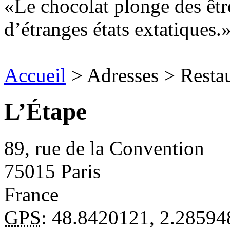
Le chocolat plonge des êtr
d’étranges états extatiques.
Accueil
> Adresses > Resta
L’Étape
89, rue de la Convention
75015
Paris
France
GPS
:
48.8420121
,
2.28594