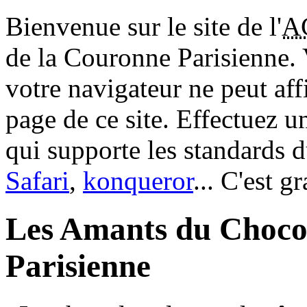
Bienvenue sur le site de l'
A
de la Couronne Parisienne.
votre navigateur ne peut aff
page de ce site. Effectuez 
qui supporte les standards 
Safari
,
konqueror
... C'est g
Les Amants du Choco
Parisienne