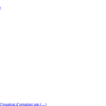
e
J’essaierai d’organiser une (…)