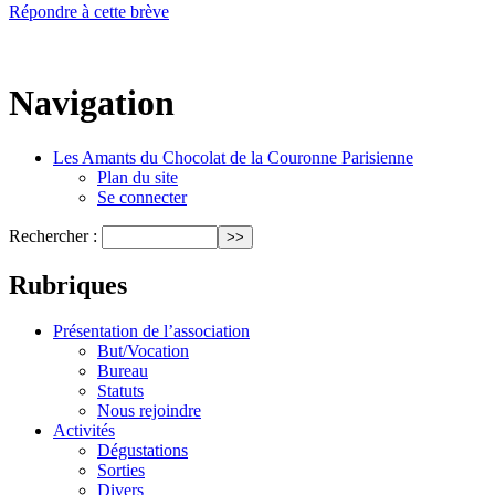
Répondre à cette brève
Navigation
Les Amants du Chocolat de la Couronne Parisienne
Plan du site
Se connecter
Rechercher :
Rubriques
Présentation de l’association
But/Vocation
Bureau
Statuts
Nous rejoindre
Activités
Dégustations
Sorties
Divers