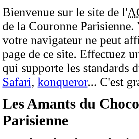
Bienvenue sur le site de l'
A
de la Couronne Parisienne.
votre navigateur ne peut aff
page de ce site. Effectuez 
qui supporte les standards 
Safari
,
konqueror
... C'est g
Les Amants du Choco
Parisienne