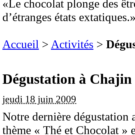
Le chocolat plonge des êtr
d’étranges états extatiques.
Accueil
>
Activités
>
Dégus
Dégustation à Chajin
jeudi 18 juin 2009
Notre dernière dégustation a
thème « Thé et Chocolat » e