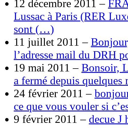
12 décembre 2011 –
FRA
Lussac à Paris (RER Lux
sont (…)
11 juillet 2011 –
Bonjour
l’adresse mail du DRH p
19 mai 2011 –
Bonsoir, 
a fermé depuis quelques 
24 février 2011 –
bonjour
ce que vous vouler si c’e
9 février 2011 –
decue J 