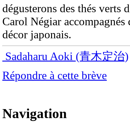
dégusterons des thés verts d
Carol Négiar accompagnés d
décor japonais.
Sadaharu Aoki (青木定治)
Répondre à cette brève
Navigation