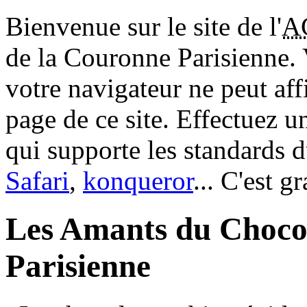
Bienvenue sur le site de l'
A
de la Couronne Parisienne.
votre navigateur ne peut aff
page de ce site. Effectuez 
qui supporte les standards 
Safari
,
konqueror
... C'est g
Les Amants du Choco
Parisienne