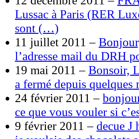
12 décembre 2011 –
FRA
Lussac à Paris (RER Lux
sont (…)
11 juillet 2011 –
Bonjour
l’adresse mail du DRH p
19 mai 2011 –
Bonsoir, 
a fermé depuis quelques 
24 février 2011 –
bonjour
ce que vous vouler si c’e
9 février 2011 –
decue J 