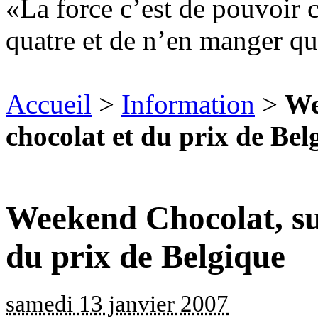
La force c’est de pouvoir 
quatre et de n’en manger qu
Accueil
>
Information
>
We
chocolat et du prix de Bel
Weekend Chocolat, sur
du prix de Belgique
samedi 13 janvier 2007