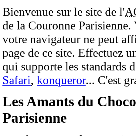
Bienvenue sur le site de l'
A
de la Couronne Parisienne.
votre navigateur ne peut aff
page de ce site. Effectuez 
qui supporte les standards 
Safari
,
konqueror
... C'est g
Les Amants du Choco
Parisienne