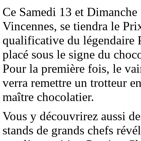
Ce Samedi 13 et Dimanche 1
Vincennes, se tiendra le Pri
qualificative du légendair
placé sous le signe du choco
Pour la première fois, le v
verra remettre un trotteur e
maître chocolatier.
Vous y découvrirez aussi des
stands de grands chefs révéla