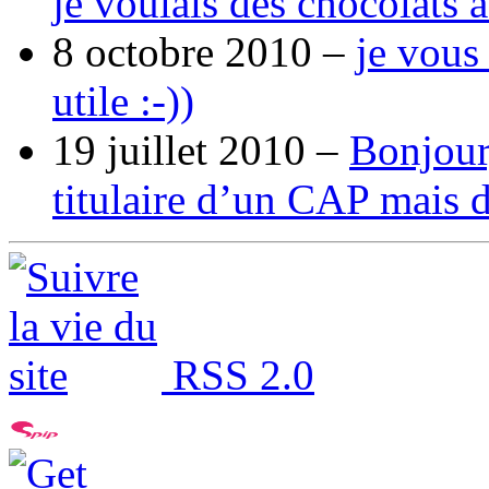
je voulais des chocolats 
8 octobre 2010 –
je vous
utile :-))
19 juillet 2010 –
Bonjour,
titulaire d’un CAP mais 
RSS 2.0