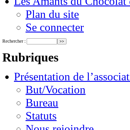
Les Amants du Chocolat 
Plan du site
Se connecter
Rechercher :
Rubriques
Présentation de l’associa
But/Vocation
Bureau
Statuts
Nous rejoindre