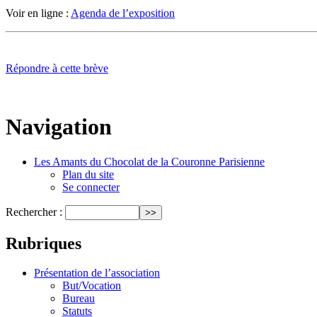
Voir en ligne :
Agenda de l’exposition
Répondre à cette brève
Navigation
Les Amants du Chocolat de la Couronne Parisienne
Plan du site
Se connecter
Rechercher :
Rubriques
Présentation de l’association
But/Vocation
Bureau
Statuts