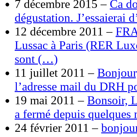
7 décembre 2015 –
Ca do
dégustation. J’essaierai 
12 décembre 2011 –
FRA
Lussac à Paris (RER Lux
sont (…)
11 juillet 2011 –
Bonjour
l’adresse mail du DRH p
19 mai 2011 –
Bonsoir, 
a fermé depuis quelques 
24 février 2011 –
bonjour