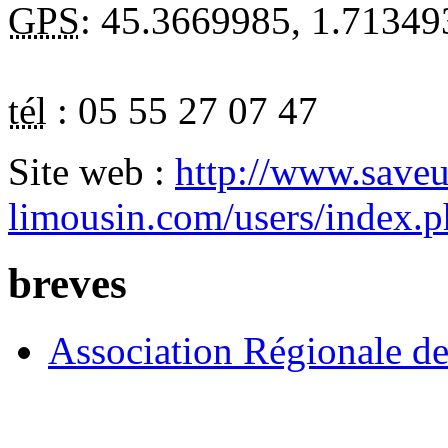
GPS
:
45.3669985
,
1.71349
tél
:
05 55 27 07 47
Site web :
http://www.saveu
limousin.com/users/index
breves
Association Régionale de