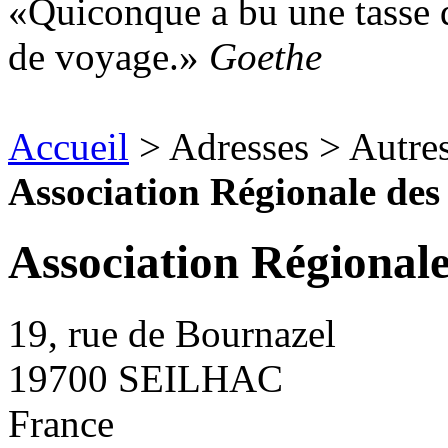
Quiconque a bu une tasse d
de voyage.
Goethe
Accueil
> Adresses > Autre
Association Régionale des
Association Régionale
19, rue de Bournazel
19700
SEILHAC
France