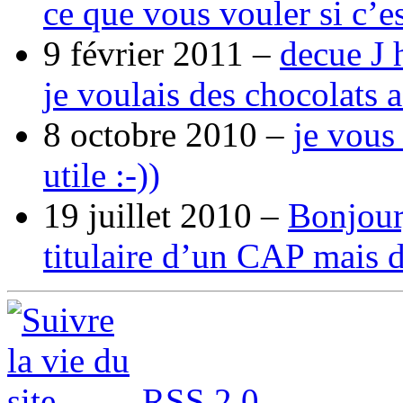
ce que vous vouler si c’e
9 février 2011 –
decue J 
je voulais des chocolats 
8 octobre 2010 –
je vous
utile :-))
19 juillet 2010 –
Bonjour,
titulaire d’un CAP mais 
RSS 2.0