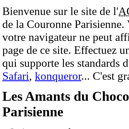
Bienvenue sur le site de l'
A
de la Couronne Parisienne.
votre navigateur ne peut aff
page de ce site. Effectuez 
qui supporte les standards 
Safari
,
konqueror
... C'est g
Les Amants du Choco
Parisienne