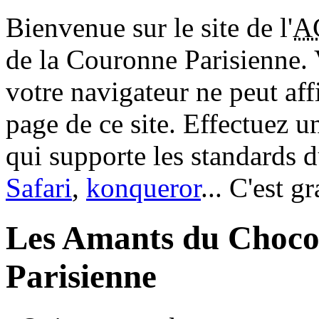
Bienvenue sur le site de l'
A
de la Couronne Parisienne.
votre navigateur ne peut aff
page de ce site. Effectuez 
qui supporte les standards 
Safari
,
konqueror
... C'est g
Les Amants du Choco
Parisienne