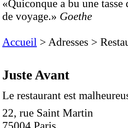
Quiconque a bu une tasse d
de voyage.
Goethe
Accueil
> Adresses > Resta
Juste Avant
Le restaurant est malheure
22, rue Saint Martin
75004
Paris