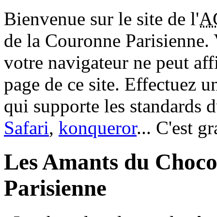
Bienvenue sur le site de l'
A
de la Couronne Parisienne.
votre navigateur ne peut aff
page de ce site. Effectuez 
qui supporte les standards 
Safari
,
konqueror
... C'est g
Les Amants du Choco
Parisienne