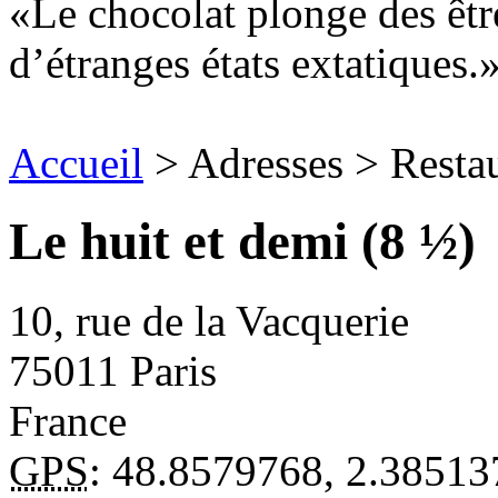
Le chocolat plonge des êtr
d’étranges états extatiques.
Accueil
> Adresses > Resta
Le huit et demi (8 ½)
10, rue de la Vacquerie
75011
Paris
France
GPS
:
48.8579768
,
2.38513