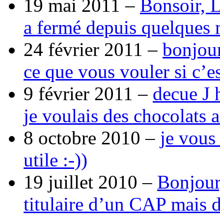
19 mai 2011 –
Bonsoir, 
a fermé depuis quelques 
24 février 2011 –
bonjour
ce que vous vouler si c’e
9 février 2011 –
decue J 
je voulais des chocolats 
8 octobre 2010 –
je vous
utile :-))
19 juillet 2010 –
Bonjour,
titulaire d’un CAP mais 