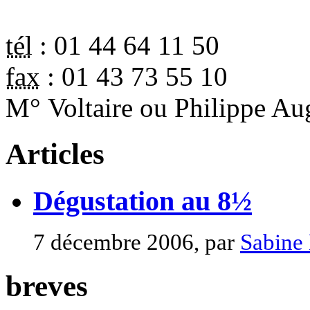
tél
:
01 44 64 11 50
fax
:
01 43 73 55 10
M° Voltaire ou Philippe Au
Articles
Dégustation au 8½
7 décembre 2006, par
Sabine
breves