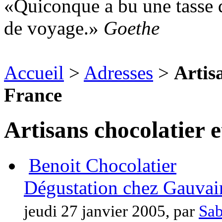
Quiconque a bu une tasse d
de voyage.
Goethe
Accueil
>
Adresses
>
Artisa
France
Artisans chocolatier e
Benoit Chocolatier
Dégustation chez Gauvai
jeudi 27 janvier 2005, par
Sab