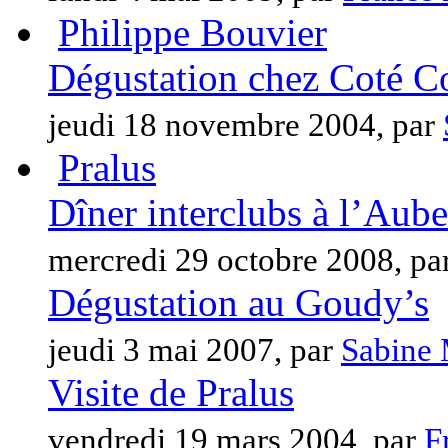
Philippe Bouvier
Dégustation chez Coté Co
jeudi 18 novembre 2004, par
Pralus
Dîner interclubs à l’Aub
mercredi 29 octobre 2008, pa
Dégustation au Goudy’s
jeudi 3 mai 2007, par
Sabine 
Visite de Pralus
vendredi 19 mars 2004, par
F