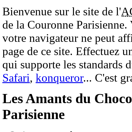
Bienvenue sur le site de l'
A
de la Couronne Parisienne.
votre navigateur ne peut aff
page de ce site. Effectuez 
qui supporte les standards 
Safari
,
konqueror
... C'est g
Les Amants du Choco
Parisienne